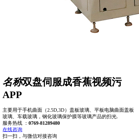
名称
双盘伺服成香蕉视频污
APP
主要用于手机曲面（2.5D,3D）盖板玻璃、平板电脑曲面盖板
玻璃、车载玻璃，钢化玻璃保护膜等玻璃产品的扫光.
服务热线 ：
0769-81289480
在线咨询
扫一扫，与微信对接咨询