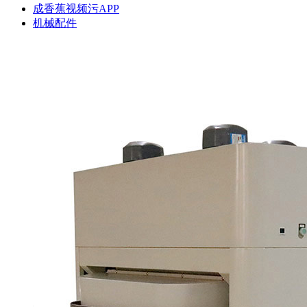
成香蕉视频污APP
机械配件