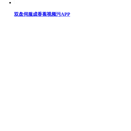
双盘伺服成香蕉视频污APP