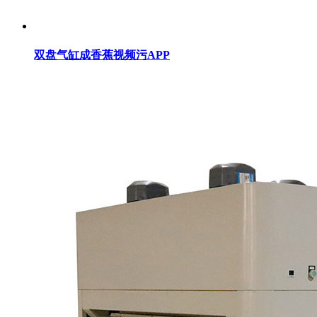
双盘气缸成香蕉视频污APP